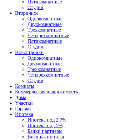
Пятикомнатные
Студии
Вторичное
Однокомнатные
Двухкомнатные
Трехкомнатные
Четырехкомнатные
Пятикомнатные
Студии
Новостройки
Однокомнатные
Двухкомнатные
Трехкомнатные
Четырехкомнатные
Студии
Комнаты
Коммерческая недвижимость
Дома
Участки
Гаражи
Ипотека
Ипотека под 2,7%
Ипотека под 5%
Банки партнеры
Военная ипотека