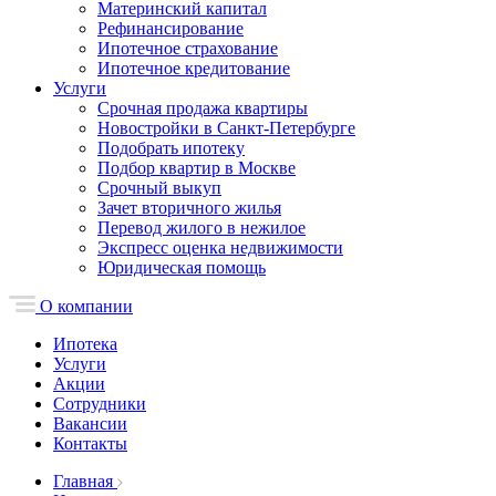
Материнский капитал
Рефинансирование
Ипотечное страхование
Ипотечное кредитование
Услуги
Срочная продажа квартиры
Новостройки в Санкт-Петербурге
Подобрать ипотеку
Подбор квартир в Москве
Срочный выкуп
Зачет вторичного жилья
Перевод жилого в нежилое
Экспресс оценка недвижимости
Юридическая помощь
О компании
Ипотека
Услуги
Акции
Сотрудники
Вакансии
Контакты
Главная