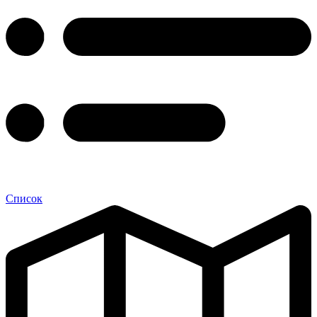
Список