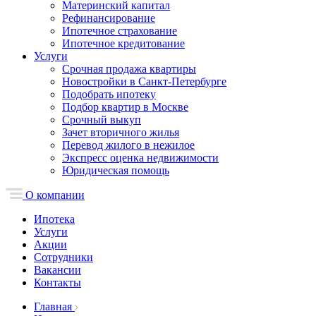
Материнский капитал
Рефинансирование
Ипотечное страхование
Ипотечное кредитование
Услуги
Срочная продажа квартиры
Новостройки в Санкт-Петербурге
Подобрать ипотеку
Подбор квартир в Москве
Срочный выкуп
Зачет вторичного жилья
Перевод жилого в нежилое
Экспресс оценка недвижимости
Юридическая помощь
О компании
Ипотека
Услуги
Акции
Сотрудники
Вакансии
Контакты
Главная