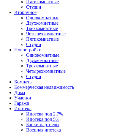
Пятикомнатные
Студии
Вторичное
Однокомнатные
Двухкомнатные
Трехкомнатные
Четырехкомнатные
Пятикомнатные
Студии
Новостройки
Однокомнатные
Двухкомнатные
Трехкомнатные
Четырехкомнатные
Студии
Комнаты
Коммерческая недвижимость
Дома
Участки
Гаражи
Ипотека
Ипотека под 2,7%
Ипотека под 5%
Банки партнеры
Военная ипотека