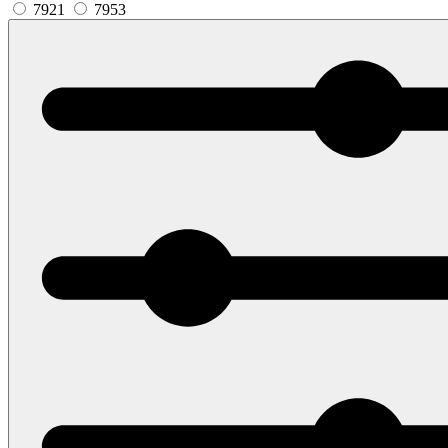
7921
7953