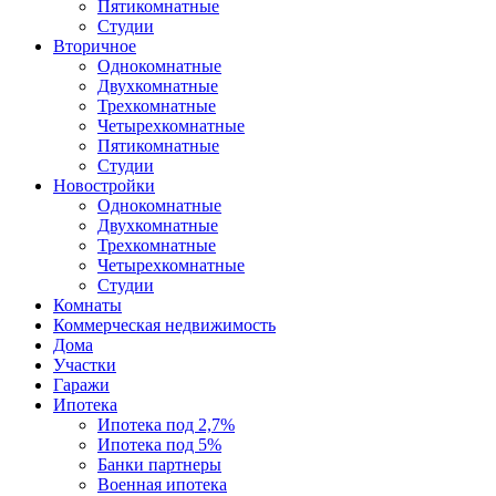
Пятикомнатные
Студии
Вторичное
Однокомнатные
Двухкомнатные
Трехкомнатные
Четырехкомнатные
Пятикомнатные
Студии
Новостройки
Однокомнатные
Двухкомнатные
Трехкомнатные
Четырехкомнатные
Студии
Комнаты
Коммерческая недвижимость
Дома
Участки
Гаражи
Ипотека
Ипотека под 2,7%
Ипотека под 5%
Банки партнеры
Военная ипотека