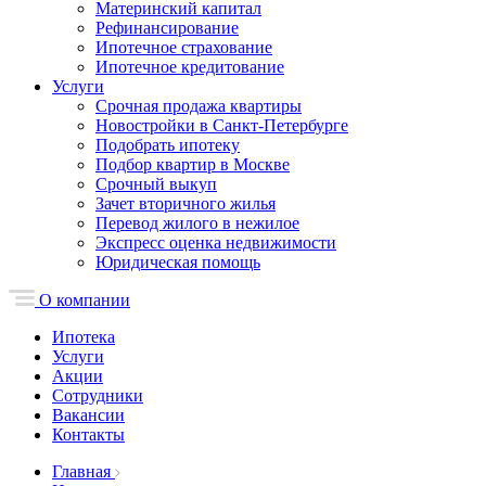
Материнский капитал
Рефинансирование
Ипотечное страхование
Ипотечное кредитование
Услуги
Срочная продажа квартиры
Новостройки в Санкт-Петербурге
Подобрать ипотеку
Подбор квартир в Москве
Срочный выкуп
Зачет вторичного жилья
Перевод жилого в нежилое
Экспресс оценка недвижимости
Юридическая помощь
О компании
Ипотека
Услуги
Акции
Сотрудники
Вакансии
Контакты
Главная