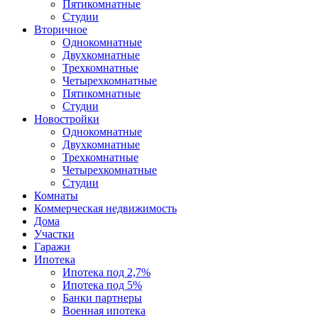
Пятикомнатные
Студии
Вторичное
Однокомнатные
Двухкомнатные
Трехкомнатные
Четырехкомнатные
Пятикомнатные
Студии
Новостройки
Однокомнатные
Двухкомнатные
Трехкомнатные
Четырехкомнатные
Студии
Комнаты
Коммерческая недвижимость
Дома
Участки
Гаражи
Ипотека
Ипотека под 2,7%
Ипотека под 5%
Банки партнеры
Военная ипотека