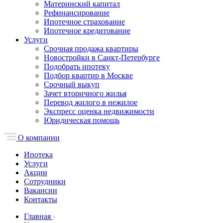
Материнский капитал
Рефинансирование
Ипотечное страхование
Ипотечное кредитование
Услуги
Срочная продажа квартиры
Новостройки в Санкт-Петербурге
Подобрать ипотеку
Подбор квартир в Москве
Срочный выкуп
Зачет вторичного жилья
Перевод жилого в нежилое
Экспресс оценка недвижимости
Юридическая помощь
О компании
Ипотека
Услуги
Акции
Сотрудники
Вакансии
Контакты
Главная