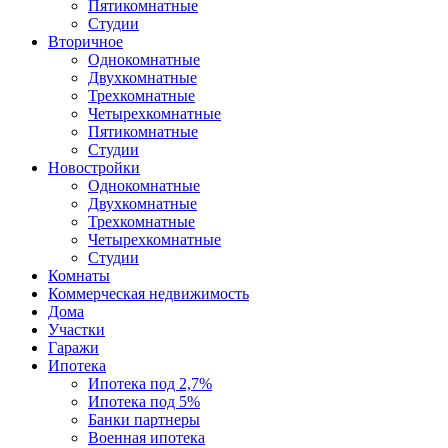
Пятикомнатные
Студии
Вторичное
Однокомнатные
Двухкомнатные
Трехкомнатные
Четырехкомнатные
Пятикомнатные
Студии
Новостройки
Однокомнатные
Двухкомнатные
Трехкомнатные
Четырехкомнатные
Студии
Комнаты
Коммерческая недвижимость
Дома
Участки
Гаражи
Ипотека
Ипотека под 2,7%
Ипотека под 5%
Банки партнеры
Военная ипотека