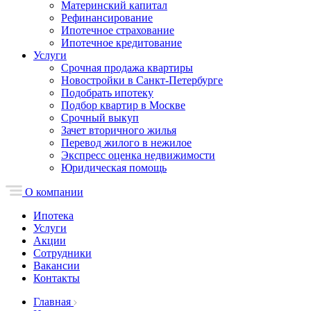
Материнский капитал
Рефинансирование
Ипотечное страхование
Ипотечное кредитование
Услуги
Срочная продажа квартиры
Новостройки в Санкт-Петербурге
Подобрать ипотеку
Подбор квартир в Москве
Срочный выкуп
Зачет вторичного жилья
Перевод жилого в нежилое
Экспресс оценка недвижимости
Юридическая помощь
О компании
Ипотека
Услуги
Акции
Сотрудники
Вакансии
Контакты
Главная