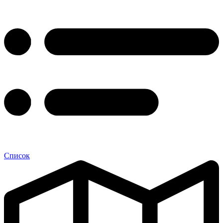
Список