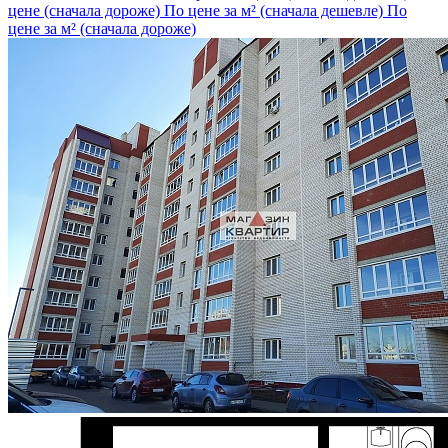
цене (сначала дороже)
По цене за м² (сначала дешевле)
По
цене за м² (сначала дороже)