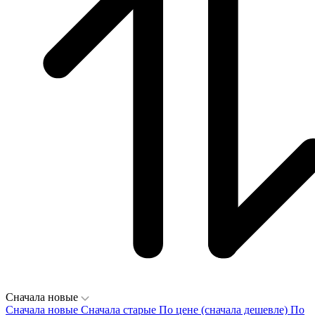
Сначала новые
Сначала новые
Сначала старые
По цене (сначала дешевле)
По