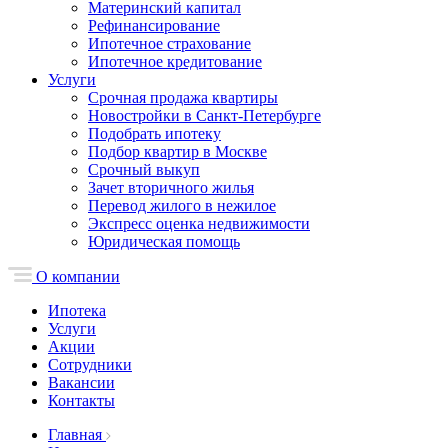
Материнский капитал
Рефинансирование
Ипотечное страхование
Ипотечное кредитование
Услуги
Срочная продажа квартиры
Новостройки в Санкт-Петербурге
Подобрать ипотеку
Подбор квартир в Москве
Срочный выкуп
Зачет вторичного жилья
Перевод жилого в нежилое
Экспресс оценка недвижимости
Юридическая помощь
О компании
Ипотека
Услуги
Акции
Сотрудники
Вакансии
Контакты
Главная