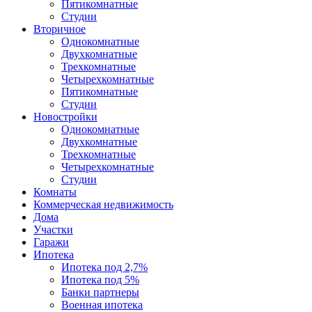
Пятикомнатные
Студии
Вторичное
Однокомнатные
Двухкомнатные
Трехкомнатные
Четырехкомнатные
Пятикомнатные
Студии
Новостройки
Однокомнатные
Двухкомнатные
Трехкомнатные
Четырехкомнатные
Студии
Комнаты
Коммерческая недвижимость
Дома
Участки
Гаражи
Ипотека
Ипотека под 2,7%
Ипотека под 5%
Банки партнеры
Военная ипотека