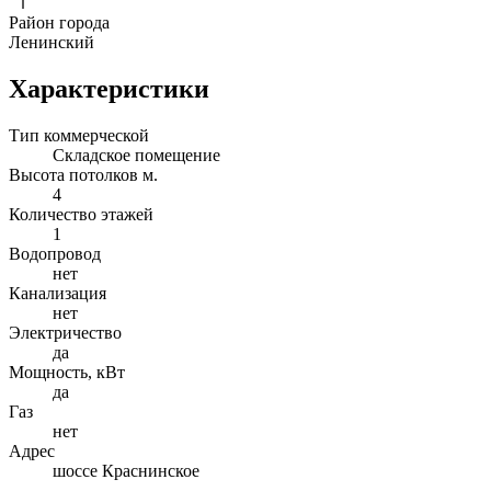
Район города
Ленинский
Характеристики
Тип коммерческой
Складское помещение
Высота потолков м.
4
Количество этажей
1
Водопровод
нет
Канализация
нет
Электричество
да
Мощность, кВт
да
Газ
нет
Адрес
шоссе Краснинское