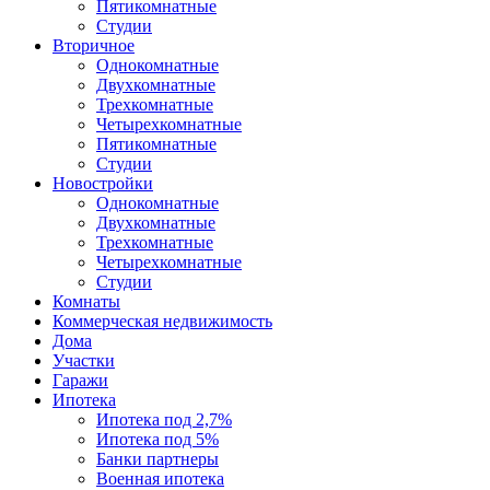
Пятикомнатные
Студии
Вторичное
Однокомнатные
Двухкомнатные
Трехкомнатные
Четырехкомнатные
Пятикомнатные
Студии
Новостройки
Однокомнатные
Двухкомнатные
Трехкомнатные
Четырехкомнатные
Студии
Комнаты
Коммерческая недвижимость
Дома
Участки
Гаражи
Ипотека
Ипотека под 2,7%
Ипотека под 5%
Банки партнеры
Военная ипотека