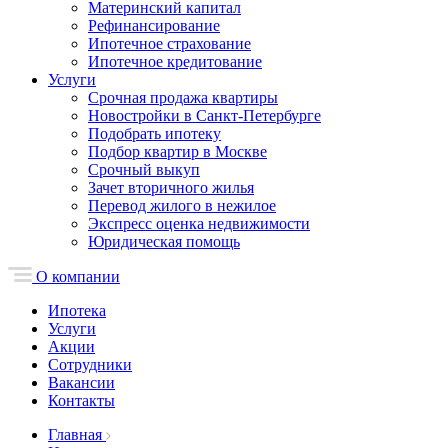
Материнский капитал
Рефинансирование
Ипотечное страхование
Ипотечное кредитование
Услуги
Срочная продажа квартиры
Новостройки в Санкт-Петербурге
Подобрать ипотеку
Подбор квартир в Москве
Срочный выкуп
Зачет вторичного жилья
Перевод жилого в нежилое
Экспресс оценка недвижимости
Юридическая помощь
О компании
Ипотека
Услуги
Акции
Сотрудники
Вакансии
Контакты
Главная