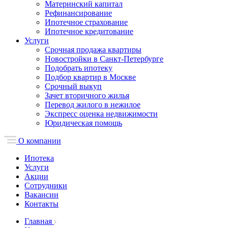
Материнский капитал
Рефинансирование
Ипотечное страхование
Ипотечное кредитование
Услуги
Срочная продажа квартиры
Новостройки в Санкт-Петербурге
Подобрать ипотеку
Подбор квартир в Москве
Срочный выкуп
Зачет вторичного жилья
Перевод жилого в нежилое
Экспресс оценка недвижимости
Юридическая помощь
О компании
Ипотека
Услуги
Акции
Сотрудники
Вакансии
Контакты
Главная