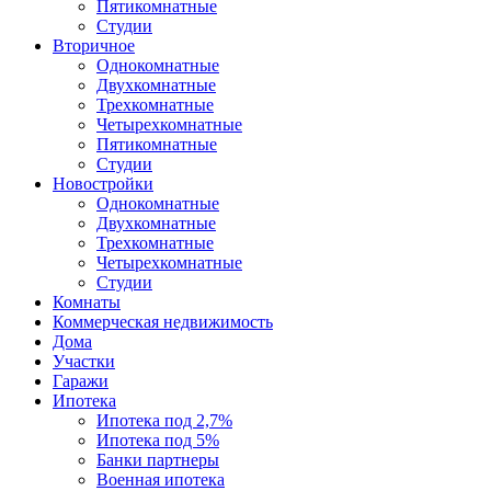
Пятикомнатные
Студии
Вторичное
Однокомнатные
Двухкомнатные
Трехкомнатные
Четырехкомнатные
Пятикомнатные
Студии
Новостройки
Однокомнатные
Двухкомнатные
Трехкомнатные
Четырехкомнатные
Студии
Комнаты
Коммерческая недвижимость
Дома
Участки
Гаражи
Ипотека
Ипотека под 2,7%
Ипотека под 5%
Банки партнеры
Военная ипотека