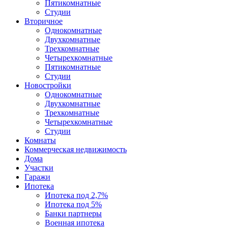
Пятикомнатные
Студии
Вторичное
Однокомнатные
Двухкомнатные
Трехкомнатные
Четырехкомнатные
Пятикомнатные
Студии
Новостройки
Однокомнатные
Двухкомнатные
Трехкомнатные
Четырехкомнатные
Студии
Комнаты
Коммерческая недвижимость
Дома
Участки
Гаражи
Ипотека
Ипотека под 2,7%
Ипотека под 5%
Банки партнеры
Военная ипотека