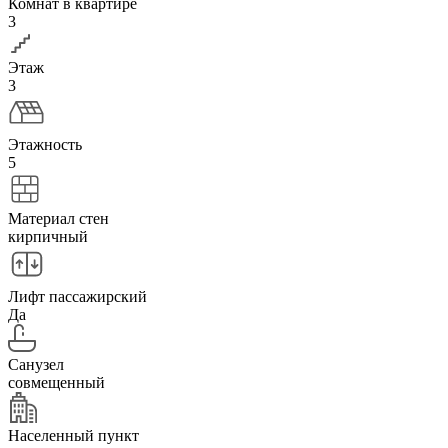
Комнат в квартире
3
Этаж
3
Этажность
5
Материал стен
кирпичный
Лифт пассажирский
Да
Санузел
совмещенный
Населенный пункт