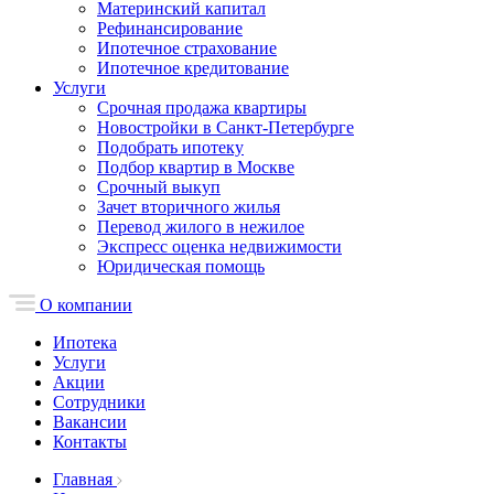
Материнский капитал
Рефинансирование
Ипотечное страхование
Ипотечное кредитование
Услуги
Срочная продажа квартиры
Новостройки в Санкт-Петербурге
Подобрать ипотеку
Подбор квартир в Москве
Срочный выкуп
Зачет вторичного жилья
Перевод жилого в нежилое
Экспресс оценка недвижимости
Юридическая помощь
О компании
Ипотека
Услуги
Акции
Сотрудники
Вакансии
Контакты
Главная