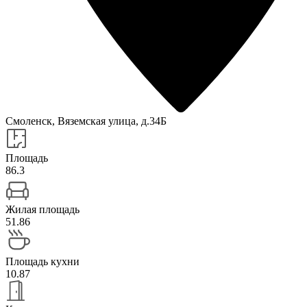
Смоленск, Вяземская улица, д.34Б
Площадь
86.3
Жилая площадь
51.86
Площадь кухни
10.87