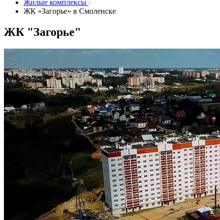
Жилые комплексы
ЖК «Загорье» в Смоленске
ЖК "Загорье"