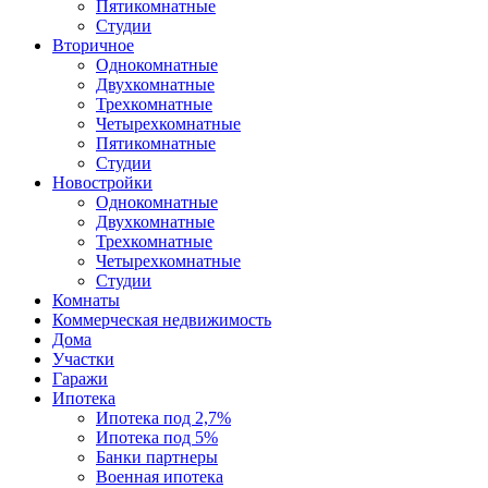
Пятикомнатные
Студии
Вторичное
Однокомнатные
Двухкомнатные
Трехкомнатные
Четырехкомнатные
Пятикомнатные
Студии
Новостройки
Однокомнатные
Двухкомнатные
Трехкомнатные
Четырехкомнатные
Студии
Комнаты
Коммерческая недвижимость
Дома
Участки
Гаражи
Ипотека
Ипотека под 2,7%
Ипотека под 5%
Банки партнеры
Военная ипотека