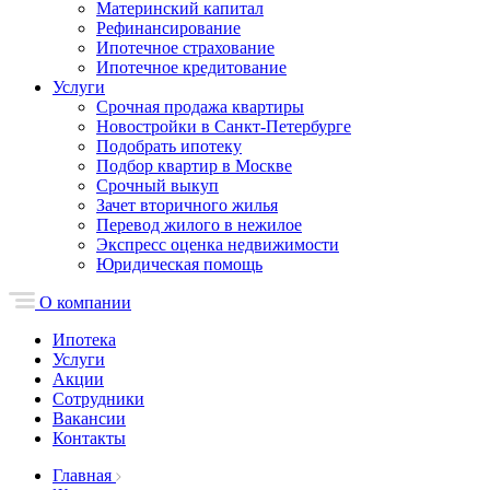
Материнский капитал
Рефинансирование
Ипотечное страхование
Ипотечное кредитование
Услуги
Срочная продажа квартиры
Новостройки в Санкт-Петербурге
Подобрать ипотеку
Подбор квартир в Москве
Срочный выкуп
Зачет вторичного жилья
Перевод жилого в нежилое
Экспресс оценка недвижимости
Юридическая помощь
О компании
Ипотека
Услуги
Акции
Сотрудники
Вакансии
Контакты
Главная