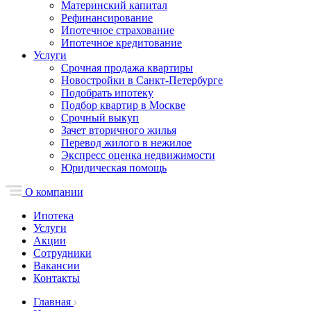
Материнский капитал
Рефинансирование
Ипотечное страхование
Ипотечное кредитование
Услуги
Срочная продажа квартиры
Новостройки в Санкт-Петербурге
Подобрать ипотеку
Подбор квартир в Москве
Срочный выкуп
Зачет вторичного жилья
Перевод жилого в нежилое
Экспресс оценка недвижимости
Юридическая помощь
О компании
Ипотека
Услуги
Акции
Сотрудники
Вакансии
Контакты
Главная