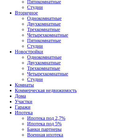
Пятикомнатные
Студии
Вторичное
Однокомнатные
Двухкомнатные
Трехкомнатные
Четырехкомнатные
Пятикомнатные
Студии
Новостройки
Однокомнатные
Двухкомнатные
Трехкомнатные
Четырехкомнатные
Студии
Комнаты
Коммерческая недвижимость
Дома
Участки
Гаражи
Ипотека
Ипотека под 2,7%
Ипотека под 5%
Банки партнеры
Военная ипотека