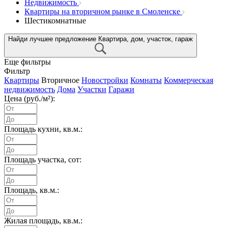
Недвижимость
Квартиры на вторичном рынке в Смоленске
Шестикомнатные
Найди лучшее предложение
Квартира, дом, участок, гараж
Еще фильтры
Фильтр
Квартиры
Вторичное
Новостройки
Комнаты
Коммерческая
недвижимость
Дома
Участки
Гаражи
Цена (руб./м²):
Площадь кухни, кв.м.:
Площадь участка, сот:
Площадь, кв.м.:
Жилая площадь, кв.м.: