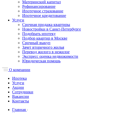
Материнский капитал
Рефинансирование
Ипотечное страхование
Ипотечное кредитование
Услуги
Срочная продажа квартиры
Новостройки в Санкт-Петербурге
Подобрать ипотеку
Подбор квартир в Москве
Срочный выкуп
Зачет вторичного жилья
Перевод жилого в нежилое
Экспресс оценка недвижимости
Юридическая помощь
О компании
Ипотека
Услуги
Акции
Сотрудники
Вакансии
Контакты
Главная