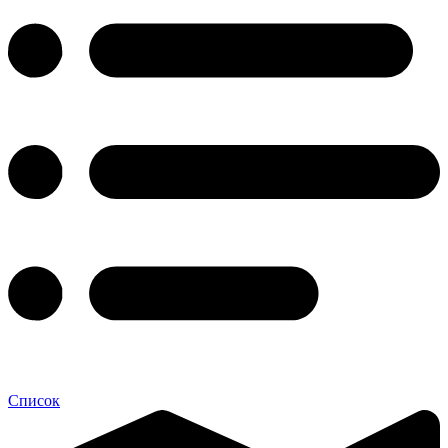
Список