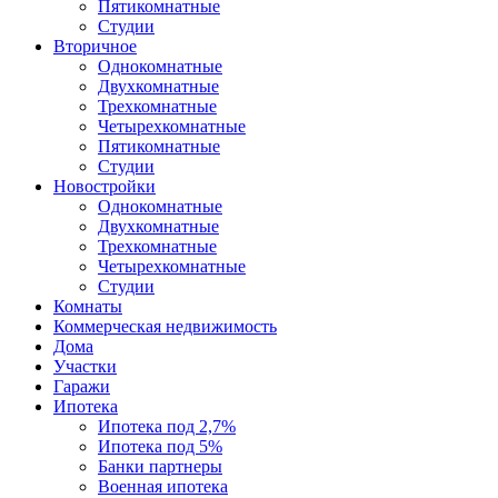
Пятикомнатные
Студии
Вторичное
Однокомнатные
Двухкомнатные
Трехкомнатные
Четырехкомнатные
Пятикомнатные
Студии
Новостройки
Однокомнатные
Двухкомнатные
Трехкомнатные
Четырехкомнатные
Студии
Комнаты
Коммерческая недвижимость
Дома
Участки
Гаражи
Ипотека
Ипотека под 2,7%
Ипотека под 5%
Банки партнеры
Военная ипотека