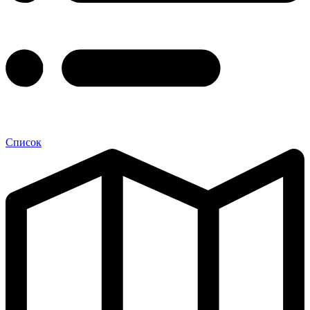
Список