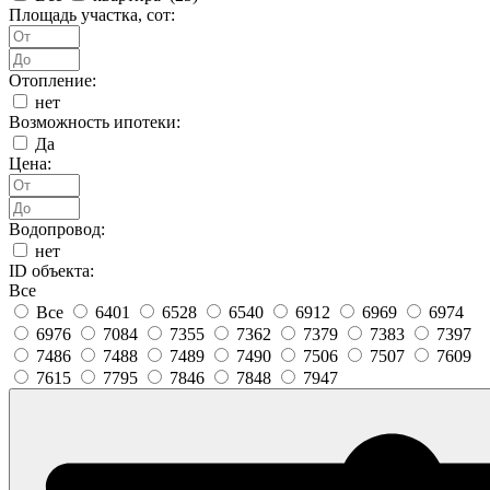
Площадь участка, сот:
Отопление:
нет
Возможность ипотеки:
Да
Цена:
Водопровод:
нет
ID объекта:
Все
Все
6401
6528
6540
6912
6969
6974
6976
7084
7355
7362
7379
7383
7397
7486
7488
7489
7490
7506
7507
7609
7615
7795
7846
7848
7947