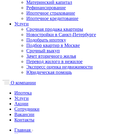
Материнский капитал
Рефинансирование
Ипотечное страхование
Ипотечное кредитование
Услуги
Срочная продажа квартиры
Новостройки в Санкт-Петербурге
Подобрать ипотеку
Подбор квартир в Москве
Срочный выкуп
Зачет вторичного жилья
Перевод жилого в нежилое
Экспресс оценка недвижимости
Юридическая помощь
О компании
Ипотека
Услуги
Акции
Сотрудники
Вакансии
Контакты
Главная