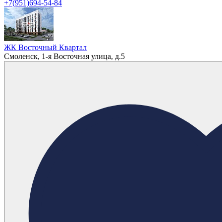
+7(951)694-54-84
ЖК Восточный Квартал
Смоленск, 1-я Восточная улица, д.5