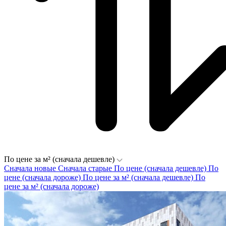
По цене за м² (сначала дешевле)
Сначала новые
Сначала старые
По цене (сначала дешевле)
По
цене (сначала дороже)
По цене за м² (сначала дешевле)
По
цене за м² (сначала дороже)