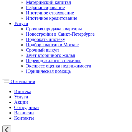
Материнский капитал
Рефинансирование
Ипотечное страхование
Ипотечное кредитование
Услуги
Срочная продажа квартиры
Новостройки в Санкт-Петербурге
Подобрать ипотеку
Подбор квартир в Москве
Срочный выкуп
Зачет вторичного жилья
Перевод жилого в нежилое
Экспресс оценка недвижимости
Юридическая помощь
О компании
Ипотека
Услуги
Акции
Сотрудники
Вакансии
Контакты