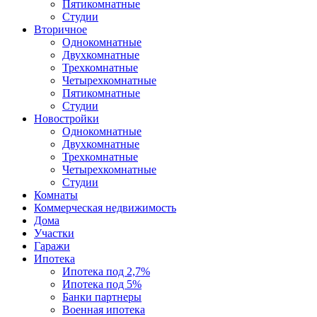
Пятикомнатные
Студии
Вторичное
Однокомнатные
Двухкомнатные
Трехкомнатные
Четырехкомнатные
Пятикомнатные
Студии
Новостройки
Однокомнатные
Двухкомнатные
Трехкомнатные
Четырехкомнатные
Студии
Комнаты
Коммерческая недвижимость
Дома
Участки
Гаражи
Ипотека
Ипотека под 2,7%
Ипотека под 5%
Банки партнеры
Военная ипотека