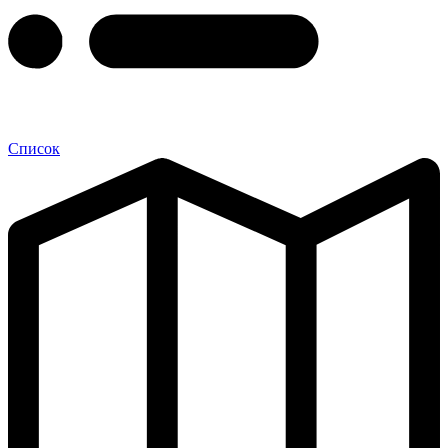
Список