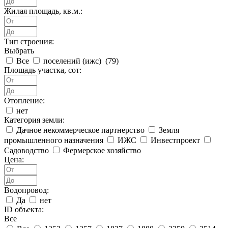
Жилая площадь, кв.м.:
Тип строения:
Выбрать
Все
поселений (ижс) (
79
)
Площадь участка, сот:
Отопление:
нет
Категория земли:
Дачное некоммерческое партнерство
Земля
промышленного назначения
ИЖС
Инвестпроект
Садоводство
Фермерское хозяйство
Цена:
Водопровод:
Да
нет
ID объекта:
Все