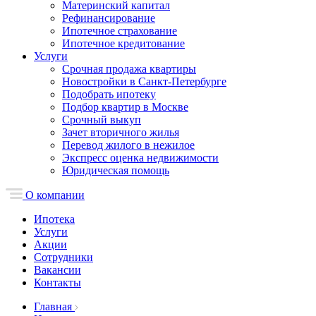
Материнский капитал
Рефинансирование
Ипотечное страхование
Ипотечное кредитование
Услуги
Срочная продажа квартиры
Новостройки в Санкт-Петербурге
Подобрать ипотеку
Подбор квартир в Москве
Срочный выкуп
Зачет вторичного жилья
Перевод жилого в нежилое
Экспресс оценка недвижимости
Юридическая помощь
О компании
Ипотека
Услуги
Акции
Сотрудники
Вакансии
Контакты
Главная