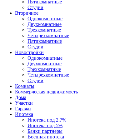
Пятикомнатные
Студии
Вторичное
Однокомнатные
Двухкомнатные
Трехкомнатные
Четырехкомнатные
Пятикомнатные
Студии
Новостройки
Однокомнатные
Двухкомнатные
Трехкомнатные
Четырехкомнатные
Студии
Комнаты
Коммерческая недвижимость
Дома
Участки
Гаражи
Ипотека
Ипотека под 2,7%
Ипотека под 5%
Банки партнеры
Военная ипотека