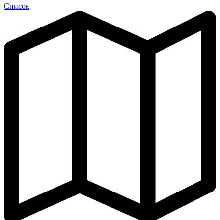
Список