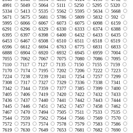
4991
5049
5064
5111
5250
5295
5320
5334
5413
5535
5562
5595
5634
5668
5671
5675
5681
5786
5809
5832
592
5995
6066
6067
6073
6075
6098
6159
6291
6296
6329
6330
6333
6374
6388
6395
6397
6398
6400
6432
6433
6435
6453
6467
6508
6510
6511
6518
6519
6596
6612
6694
6763
6775
6831
6833
6888
6904
6920
6932
6945
6959
7004
7055
7062
7067
7075
7080
7086
7095
7110
7117
7127
7135
7150
7155
7159
7170
7174
7195
7202
7206
7222
7223
7224
7238
7239
7241
7254
7257
7299
7308
7317
7327
7329
7336
7338
7341
7342
7344
7359
7377
7385
7399
7400
7405
7406
7419
7420
7422
7432
7433
7436
7437
7440
7441
7442
7443
7444
7445
7446
7451
7452
7457
7458
7462
7467
7470
7494
7505
7511
7533
7535
7544
7559
7562
7564
7566
7569
7570
7572
7573
7574
7578
7579
7583
7586
7619
7630
7649
7653
7681
7682
7690