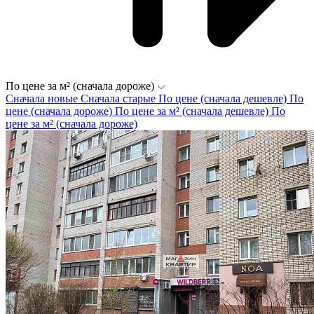
По цене за м² (сначала дороже)
Сначала новые
Сначала старые
По цене (сначала дешевле)
По
цене (сначала дороже)
По цене за м² (сначала дешевле)
По
цене за м² (сначала дороже)