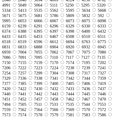
4991
5049
5064
5111
5250
5295
5320
5334
5413
5535
5562
5595
5634
5668
5671
5675
5681
5786
5809
5832
592
5995
6053
6066
6067
6073
6075
6098
6159
6239
6291
6296
6329
6330
6333
6374
6388
6395
6397
6398
6400
6432
6433
6435
6453
6467
6508
6510
6511
6518
6519
6596
6612
6694
6763
6775
6831
6833
6888
6904
6920
6932
6945
6959
7004
7055
7062
7067
7075
7080
7086
7091
7095
7110
7117
7127
7135
7150
7155
7159
7170
7174
7195
7202
7206
7222
7223
7224
7238
7239
7241
7254
7257
7299
7304
7308
7317
7327
7329
7336
7338
7341
7342
7344
7359
7377
7385
7399
7400
7405
7406
7419
7420
7422
7430
7432
7433
7436
7437
7440
7441
7442
7443
7444
7445
7446
7451
7452
7457
7458
7462
7467
7470
7494
7505
7511
7533
7535
7544
7553
7559
7562
7564
7566
7569
7570
7572
7573
7574
7578
7579
7581
7583
7586