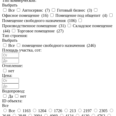
Тип коммерческой:
Выбрать
Все
Автосервис (
7
)
Готовый бизнес (
3
)
Офисное помещение (
16
)
Помещение под общепит (
4
)
Помещение свободного назначения (
106
)
Производственное помещение (
31
)
Складское помещение
(
44
)
Торговое помещение (
27
)
Тип строения:
Выбрать
Все
помещение свободного назначения (
246
)
Площадь участка, сот:
Отопление:
нет
Цена:
Водопровод:
Да
нет
ID объекта:
Все
Все
1163
1204
1726
213
2197
2305
2648
2848
3094
4069
4124
4130
4762