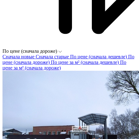
По цене (сначала дороже)
Сначала новые
Сначала старые
По цене (сначала дешевле)
По
цене (сначала дороже)
По цене за м² (сначала дешевле)
По
цене за м² (сначала дороже)