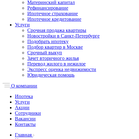
Материнский капитал
Рефинансирование
Ипотечное страхование
Ипотечное кредитование
Услуги
Срочная продажа квартиры
Новостройки в Санкт-Петербурге
Подобрать ипотеку
Подбор квартир в Москве
Срочный выкуп
Зачет вторичного жилья
Перевод жилого в нежилое
Экспресс оценка недвижимости
Юридическая помощь
О компании
Ипотека
Услуги
Акции
Сотрудники
Вакансии
Контакты
Главная