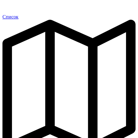
Список