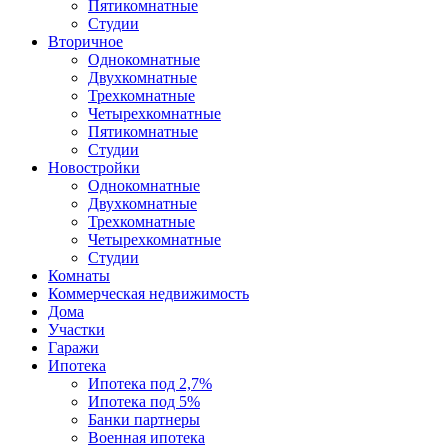
Пятикомнатные
Студии
Вторичное
Однокомнатные
Двухкомнатные
Трехкомнатные
Четырехкомнатные
Пятикомнатные
Студии
Новостройки
Однокомнатные
Двухкомнатные
Трехкомнатные
Четырехкомнатные
Студии
Комнаты
Коммерческая недвижимость
Дома
Участки
Гаражи
Ипотека
Ипотека под 2,7%
Ипотека под 5%
Банки партнеры
Военная ипотека