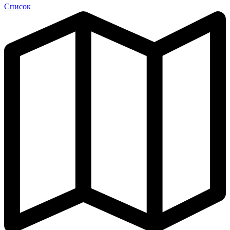
Список