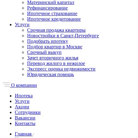
Материнский капитал
Рефинансирование
Ипотечное страхование
Ипотечное кредитование
Услуги
Срочная продажа квартиры
Новостройки в Санкт-Петербурге
Подобрать ипотеку
Подбор квартир в Москве
Срочный выкуп
Зачет вторичного жилья
Перевод жилого в нежилое
Экспресс оценка недвижимости
Юридическая помощь
О компании
Ипотека
Услуги
Акции
Сотрудники
Вакансии
Контакты
Главная