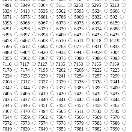
4991
5049
5064
5111
5250
5295
5320
5334
5413
5535
5562
5595
5634
5668
5671
5675
5681
5786
5809
5832
592
5995
6066
6067
6073
6075
6098
6159
6291
6296
6329
6330
6333
6374
6388
6395
6397
6398
6400
6432
6433
6435
6453
6467
6508
6510
6511
6518
6519
6596
6612
6694
6763
6775
6831
6833
6888
6904
6920
6932
6945
6959
7004
7055
7062
7067
7075
7080
7086
7095
7110
7117
7127
7135
7150
7155
7159
7170
7174
7195
7202
7206
7222
7223
7224
7238
7239
7241
7254
7257
7299
7308
7317
7327
7329
7336
7338
7341
7342
7344
7359
7377
7385
7399
7400
7405
7406
7419
7420
7422
7432
7433
7436
7437
7440
7441
7442
7443
7444
7445
7446
7451
7452
7457
7458
7462
7467
7470
7494
7505
7511
7533
7535
7544
7559
7562
7564
7566
7569
7570
7572
7573
7574
7578
7579
7583
7586
7619
7630
7649
7653
7681
7682
7690