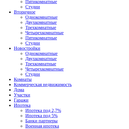
Пятикомнатные
Студии
Вторичное
Однокомнатные
Двухкомнатные
Трехкомнатные
Четырехкомнатные
Пятикомнатные
Студии
Новостройки
Однокомнатные
Двухкомнатные
Трехкомнатные
Четырехкомнатные
Студии
Комнаты
Коммерческая недвижимость
Дома
Участки
Гаражи
Ипотека
Ипотека под 2,7%
Ипотека под 5%
Банки партнеры
Военная ипотека