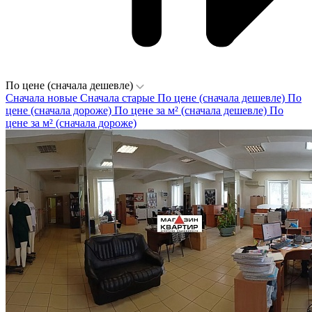
По цене (сначала дешевле)
Сначала новые
Сначала старые
По цене (сначала дешевле)
По
цене (сначала дороже)
По цене за м² (сначала дешевле)
По
цене за м² (сначала дороже)