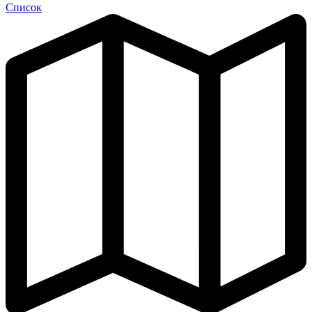
Список