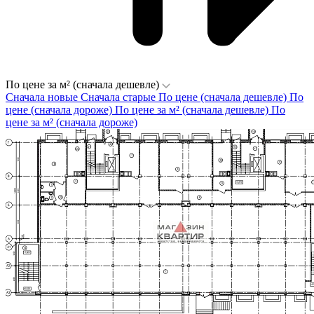
По цене за м² (сначала дешевле)
Сначала новые
Сначала старые
По цене (сначала дешевле)
По
цене (сначала дороже)
По цене за м² (сначала дешевле)
По
цене за м² (сначала дороже)