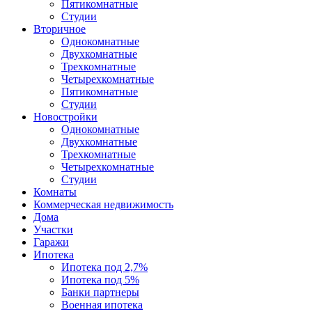
Пятикомнатные
Студии
Вторичное
Однокомнатные
Двухкомнатные
Трехкомнатные
Четырехкомнатные
Пятикомнатные
Студии
Новостройки
Однокомнатные
Двухкомнатные
Трехкомнатные
Четырехкомнатные
Студии
Комнаты
Коммерческая недвижимость
Дома
Участки
Гаражи
Ипотека
Ипотека под 2,7%
Ипотека под 5%
Банки партнеры
Военная ипотека