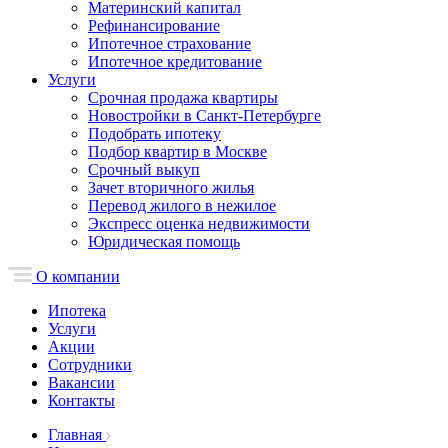
Материнский капитал
Рефинансирование
Ипотечное страхование
Ипотечное кредитование
Услуги
Срочная продажа квартиры
Новостройки в Санкт-Петербурге
Подобрать ипотеку
Подбор квартир в Москве
Срочный выкуп
Зачет вторичного жилья
Перевод жилого в нежилое
Экспресс оценка недвижимости
Юридическая помощь
О компании
Ипотека
Услуги
Акции
Сотрудники
Вакансии
Контакты
Главная