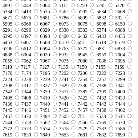
4991
5049
5064
5111
5250
5295
5320
5334
5413
5535
5562
5595
5634
5668
5671
5675
5681
5786
5809
5832
592
5995
6066
6067
6073
6075
6098
6159
6291
6296
6329
6330
6333
6374
6388
6395
6397
6398
6400
6432
6433
6435
6453
6467
6508
6510
6511
6518
6519
6596
6612
6694
6763
6775
6831
6833
6888
6904
6920
6932
6945
6959
7004
7055
7062
7067
7075
7080
7086
7095
7110
7117
7127
7135
7150
7155
7159
7170
7174
7195
7202
7206
7222
7223
7224
7238
7239
7241
7254
7257
7299
7308
7317
7327
7329
7336
7338
7341
7342
7344
7359
7377
7385
7399
7400
7405
7406
7419
7420
7422
7432
7433
7436
7437
7440
7441
7442
7443
7444
7445
7446
7451
7452
7457
7458
7462
7467
7470
7494
7505
7511
7533
7535
7544
7559
7562
7564
7566
7569
7570
7572
7573
7574
7578
7579
7583
7586
7619
7630
7649
7653
7681
7682
7690