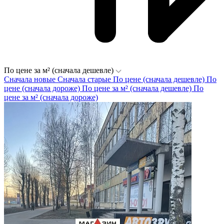
По цене за м² (сначала дешевле)
Сначала новые
Сначала старые
По цене (сначала дешевле)
По
цене (сначала дороже)
По цене за м² (сначала дешевле)
По
цене за м² (сначала дороже)