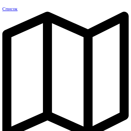
Список