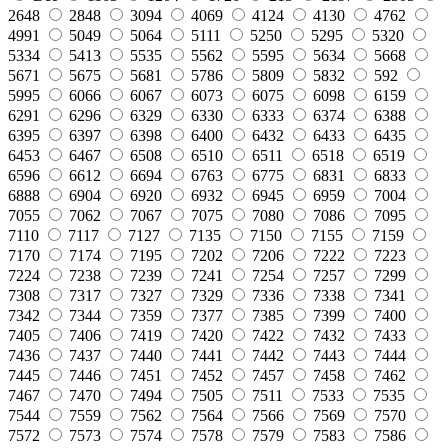
2648
2848
3094
4069
4124
4130
4762
4991
5049
5064
5111
5250
5295
5320
5334
5413
5535
5562
5595
5634
5668
5671
5675
5681
5786
5809
5832
592
5995
6066
6067
6073
6075
6098
6159
6291
6296
6329
6330
6333
6374
6388
6395
6397
6398
6400
6432
6433
6435
6453
6467
6508
6510
6511
6518
6519
6596
6612
6694
6763
6775
6831
6833
6888
6904
6920
6932
6945
6959
7004
7055
7062
7067
7075
7080
7086
7095
7110
7117
7127
7135
7150
7155
7159
7170
7174
7195
7202
7206
7222
7223
7224
7238
7239
7241
7254
7257
7299
7308
7317
7327
7329
7336
7338
7341
7342
7344
7359
7377
7385
7399
7400
7405
7406
7419
7420
7422
7432
7433
7436
7437
7440
7441
7442
7443
7444
7445
7446
7451
7452
7457
7458
7462
7467
7470
7494
7505
7511
7533
7535
7544
7559
7562
7564
7566
7569
7570
7572
7573
7574
7578
7579
7583
7586