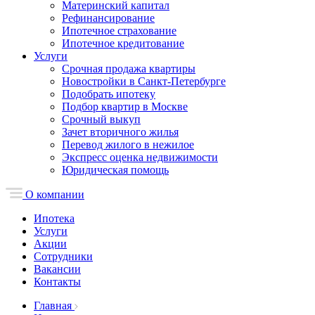
Материнский капитал
Рефинансирование
Ипотечное страхование
Ипотечное кредитование
Услуги
Срочная продажа квартиры
Новостройки в Санкт-Петербурге
Подобрать ипотеку
Подбор квартир в Москве
Срочный выкуп
Зачет вторичного жилья
Перевод жилого в нежилое
Экспресс оценка недвижимости
Юридическая помощь
О компании
Ипотека
Услуги
Акции
Сотрудники
Вакансии
Контакты
Главная