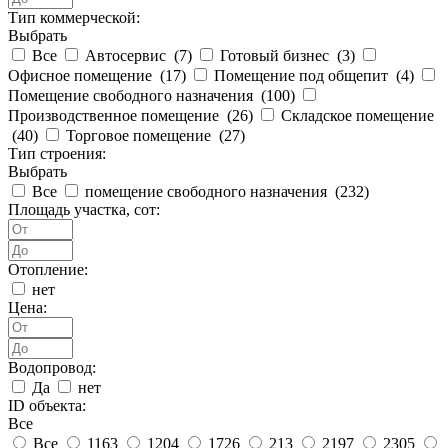
Тип коммерческой:
Выбрать
Все
Автосервис (
7
)
Готовый бизнес (
3
)
Офисное помещение (
17
)
Помещение под общепит (
4
)
Помещение свободного назначения (
100
)
Производственное помещение (
26
)
Складское помещение
(
40
)
Торговое помещение (
27
)
Тип строения:
Выбрать
Все
помещение свободного назначения (
232
)
Площадь участка, сот:
Отопление:
нет
Цена:
Водопровод:
Да
нет
ID объекта:
Все
Все
1163
1204
1726
213
2197
2305