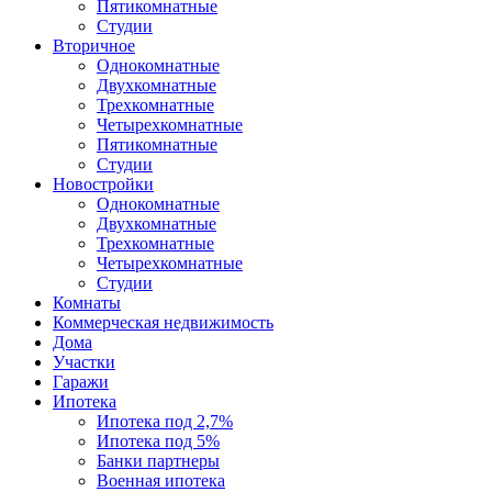
Пятикомнатные
Студии
Вторичное
Однокомнатные
Двухкомнатные
Трехкомнатные
Четырехкомнатные
Пятикомнатные
Студии
Новостройки
Однокомнатные
Двухкомнатные
Трехкомнатные
Четырехкомнатные
Студии
Комнаты
Коммерческая недвижимость
Дома
Участки
Гаражи
Ипотека
Ипотека под 2,7%
Ипотека под 5%
Банки партнеры
Военная ипотека