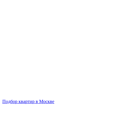
Подбор квартир в Москве