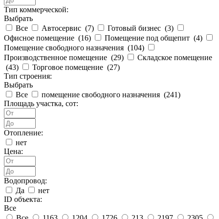
Тип коммерческой:
Выбрать
Все
Автосервис (
7
)
Готовый бизнес (
3
)
Офисное помещение (
16
)
Помещение под общепит (
4
)
Помещение свободного назначения (
104
)
Производственное помещение (
29
)
Складское помещение
(
43
)
Торговое помещение (
27
)
Тип строения:
Выбрать
Все
помещение свободного назначения (
241
)
Площадь участка, сот:
Отопление:
нет
Цена:
Водопровод:
Да
нет
ID объекта:
Все
Все
1163
1204
1726
213
2197
2305