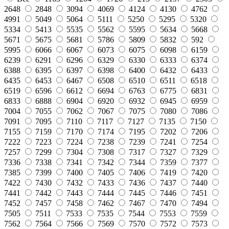
2648
2848
3094
4069
4124
4130
4762
4991
5049
5064
5111
5250
5295
5320
5334
5413
5535
5562
5595
5634
5668
5671
5675
5681
5786
5809
5832
592
5995
6066
6067
6073
6075
6098
6159
6239
6291
6296
6329
6330
6333
6374
6388
6395
6397
6398
6400
6432
6433
6435
6453
6467
6508
6510
6511
6518
6519
6596
6612
6694
6763
6775
6831
6833
6888
6904
6920
6932
6945
6959
7004
7055
7062
7067
7075
7080
7086
7091
7095
7110
7117
7127
7135
7150
7155
7159
7170
7174
7195
7202
7206
7222
7223
7224
7238
7239
7241
7254
7257
7299
7304
7308
7317
7327
7329
7336
7338
7341
7342
7344
7359
7377
7385
7399
7400
7405
7406
7419
7420
7422
7430
7432
7433
7436
7437
7440
7441
7442
7443
7444
7445
7446
7451
7452
7457
7458
7462
7467
7470
7494
7505
7511
7533
7535
7544
7553
7559
7562
7564
7566
7569
7570
7572
7573