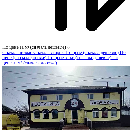
По цене за м² (сначала дешевле)
Сначала новые
Сначала старые
По цене (сначала дешевле)
По
цене (сначала дороже)
По цене за м² (сначала дешевле)
По
цене за м² (сначала дороже)