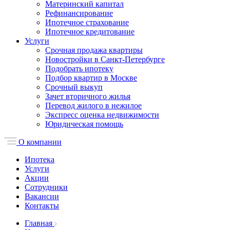
Материнский капитал
Рефинансирование
Ипотечное страхование
Ипотечное кредитование
Услуги
Срочная продажа квартиры
Новостройки в Санкт-Петербурге
Подобрать ипотеку
Подбор квартир в Москве
Срочный выкуп
Зачет вторичного жилья
Перевод жилого в нежилое
Экспресс оценка недвижимости
Юридическая помощь
О компании
Ипотека
Услуги
Акции
Сотрудники
Вакансии
Контакты
Главная