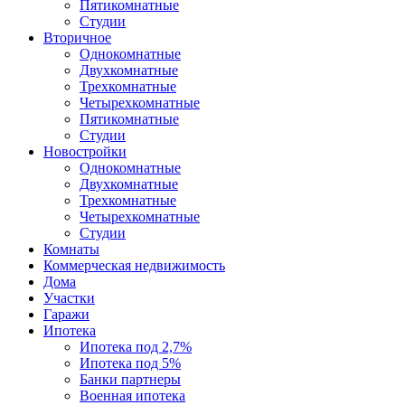
Пятикомнатные
Студии
Вторичное
Однокомнатные
Двухкомнатные
Трехкомнатные
Четырехкомнатные
Пятикомнатные
Студии
Новостройки
Однокомнатные
Двухкомнатные
Трехкомнатные
Четырехкомнатные
Студии
Комнаты
Коммерческая недвижимость
Дома
Участки
Гаражи
Ипотека
Ипотека под 2,7%
Ипотека под 5%
Банки партнеры
Военная ипотека