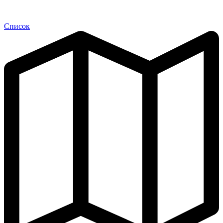
Список